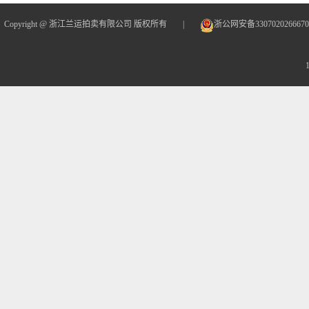
Copyright @ 浙江兰运拍卖有限公司 版权所有
|
浙公网安备330702026667